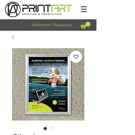
Prihlásenie / Registrácia